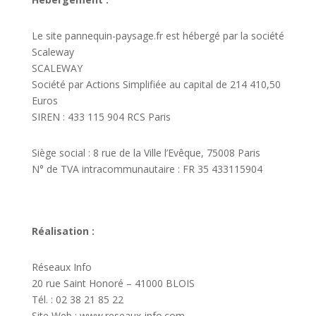
Le site pannequin-paysage.fr est hébergé par la société
Scaleway
SCALEWAY
Société par Actions Simplifiée au capital de 214 410,50
Euros
SIREN : 433 115 904 RCS Paris
Siège social : 8 rue de la Ville l’Evêque, 75008 Paris
N° de TVA intracommunautaire : FR 35 433115904
Réalisation
:
Réseaux Info
20 rue Saint Honoré – 41000 BLOIS
Tél. : 02 38 21 85 22
Site Web : www.reseaux-info.com