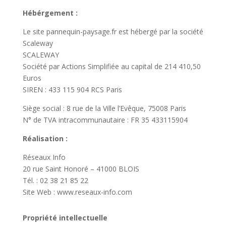
Hébérgement :
Le site pannequin-paysage.fr est hébergé par la société
Scaleway
SCALEWAY
Société par Actions Simplifiée au capital de 214 410,50
Euros
SIREN : 433 115 904 RCS Paris
Siège social : 8 rue de la Ville l’Evêque, 75008 Paris
N° de TVA intracommunautaire : FR 35 433115904
Réalisation
:
Réseaux Info
20 rue Saint Honoré – 41000 BLOIS
Tél. : 02 38 21 85 22
Site Web : www.reseaux-info.com
Propriété intellectuelle